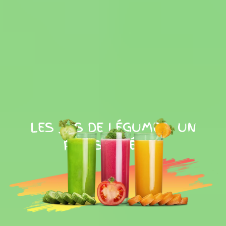
LES JUS DE LÉGUMES, UN
PLAISIR DÉTOX