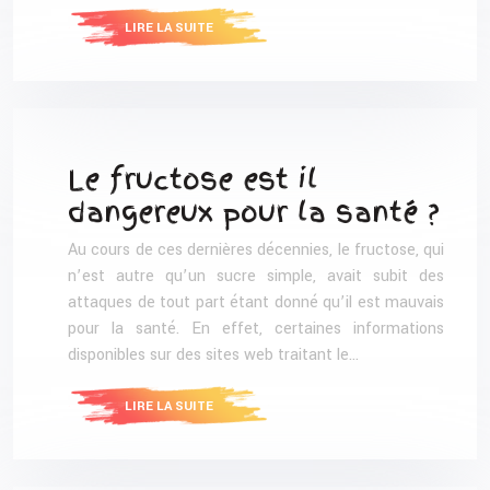
LIRE LA SUITE
Le fructose est il
dangereux pour la santé ?
Au cours de ces dernières décennies, le fructose, qui
n’est autre qu’un sucre simple, avait subit des
attaques de tout part étant donné qu’il est mauvais
pour la santé. En effet, certaines informations
disponibles sur des sites web traitant le…
LIRE LA SUITE