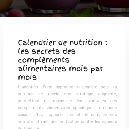
Calendrier de nutrition :
les secrets des
compléments
alimentaires mois par
mois
L’adoption d’une approche saisonnière pour sa
nutrition se révèle une stratégie gagnante,
permettant de maximiser les avantages des
compléments alimentaires spécifiques à chaque
saison. L’hiver apporte son lot de compléments
nutritifs, offrant une protection contre les rigueurs
du froid. Le…