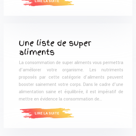
LIRE LA SUITE
Une liste de super
aliments
La consommation de super aliments vous permettra
d’améliorer votre organisme. Les nutriments
proposés par cette catégorie d’aliments peuvent
booster sainement votre corps. Dans le cadre d’une
alimentation saine et équilibrée, il est impératif de
mettre en évidence la consommation de…
LIRE LA SUITE