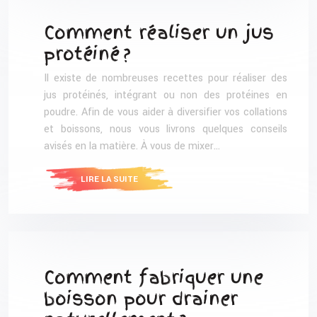
Comment réaliser un jus
protéiné ?
Il existe de nombreuses recettes pour réaliser des
jus protéinés, intégrant ou non des protéines en
poudre. Afin de vous aider à diversifier vos collations
et boissons, nous vous livrons quelques conseils
avisés en la matière. À vous de mixer…
LIRE LA SUITE
Comment fabriquer une
boisson pour drainer