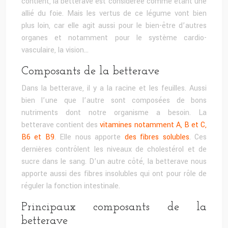
contient, la betterave est considérée comme étant une
allié du foie. Mais les vertus de ce légume vont bien
plus loin, car elle agit aussi pour le bien-être d’autres
organes et notamment pour le système cardio-
vasculaire, la vision…
Composants de la betterave
Dans la betterave, il y a la racine et les feuilles. Aussi
bien l’une que l’autre sont composées de bons
nutriments dont notre organisme a besoin. La
betterave contient des
vitamines notamment A, B et C,
B6 et B9
. Elle nous apporte
des fibres solubles
. Ces
dernières contrôlent les niveaux de cholestérol et de
sucre dans le sang. D’un autre côté, la betterave nous
apporte aussi des fibres insolubles qui ont pour rôle de
réguler la fonction intestinale.
Principaux composants de la
betterave