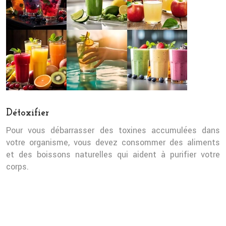
Détoxifier
Pour vous débarrasser des toxines accumulées dans
votre organisme, vous devez consommer des aliments
et des boissons naturelles qui aident à purifier votre
corps.
Consommez des boissons qui stimulent les fonctions
hépatiques, intestinales et rénales.