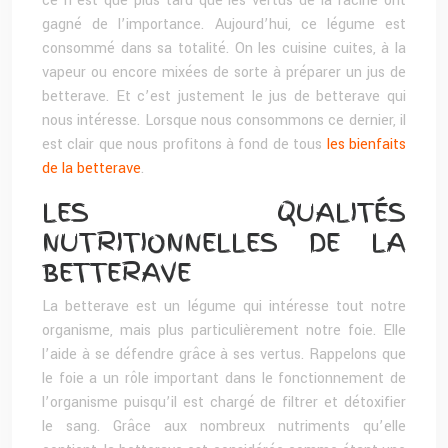
ce n’est que plus tard que les vertus de la racine ont
gagné de l’importance. Aujourd’hui, ce légume est
consommé dans sa totalité. On les cuisine cuites, à la
vapeur ou encore mixées de sorte à préparer un jus de
betterave. Et c’est justement le jus de betterave qui
nous intéresse. Lorsque nous consommons ce dernier, il
est clair que nous profitons à fond de tous
les bienfaits
de la betterave
.
LES QUALITÉS
NUTRITIONNELLES DE LA
BETTERAVE
La betterave est un légume qui intéresse tout notre
organisme, mais plus particulièrement notre foie. Elle
l’aide à se défendre grâce à ses vertus. Rappelons que
le foie a un rôle important dans le fonctionnement de
l’organisme puisqu’il est chargé de filtrer et détoxifier
le sang. Grâce aux nombreux nutriments qu’elle