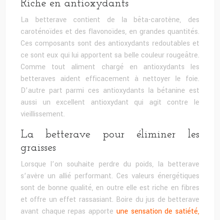
Riche en antioxydants
La betterave contient de la bêta-carotène, des
caroténoïdes et des flavonoïdes, en grandes quantités.
Ces composants sont des antioxydants redoutables et
ce sont eux qui lui apportent sa belle couleur rougeâtre.
Comme tout aliment chargé en antioxydants les
betteraves aident efficacement à nettoyer le foie.
D’autre part parmi ces antioxydants la bétanine est
aussi un excellent antioxydant qui agit contre le
vieillissement.
La betterave pour éliminer les
graisses
Lorsque l’on souhaite perdre du poids, la betterave
s’avère un allié performant. Ces valeurs énergétiques
sont de bonne qualité, en outre elle est riche en fibres
et offre un effet rassasiant. Boire du jus de betterave
avant chaque repas apporte
une sensation de satiété,