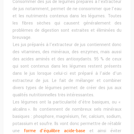
Consommer des jus de légumes préparés à l’extracteur
de jus notamment, permet de ne consommer que l’eau
et les nutriments contenus dans les légumes. Toutes
les fibres sèches qui causent généralement des
problèmes de digestion sont extraites et éliminées du
breuvage.
Les jus préparés à l’extracteur de jus contiennent donc
des vitamines, des minéraux, des enzymes, mais aussi
des acides aminés et des antioxydants. 95 % de ceux
qui sont contenus dans les légumes restent présents
dans le jus lorsque celui-ci est préparé à l’aide d’un
extracteur de jus. Le fait de mélanger et combiner
divers types de légumes permet de créer des jus aux
qualités nutritionnelles très intéressantes.
Les légumes ont la particularité d’être basiques, ou «
alcalins ». Ils contiennent de nombreux sels minéraux
basiques : phosphore, magnésium, fer, calcium, sodium,
potassium et soufre. Ils vont donc permettre de rétablir
une
forme d’équilibre acide-base
et ainsi éviter