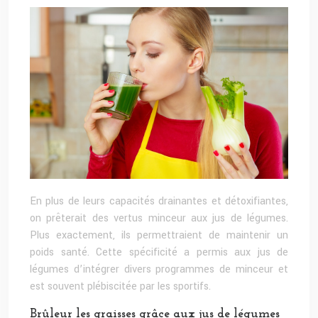
En plus de leurs capacités drainantes et détoxifiantes,
on prêterait des vertus minceur aux jus de légumes.
Plus exactement, ils permettraient de maintenir un
poids santé. Cette spécificité a permis aux jus de
légumes d’intégrer divers programmes de minceur et
est souvent plébiscitée par les sportifs.
Brûleur les graisses grâce aux jus de légumes