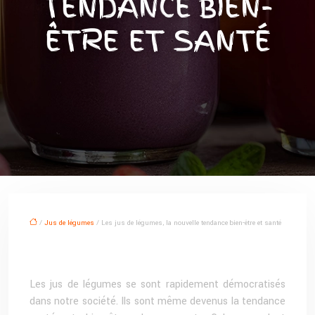
TENDANCE BIEN-
ÊTRE ET SANTÉ
/
Jus de légumes
/ Les jus de légumes, la nouvelle tendance bien-être et santé
Les jus de légumes se sont rapidement démocratisés
dans notre société. Ils sont même devenus la tendance