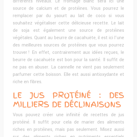
différents niveaux. Le fromage blanc sera ici une
source de calcium et de protéines. Vous pourrez le
remplacer par du yaourt au lait de coco si vous
souhaitez végétaliser cette délicieuse recette. Le lait
de soja est également une source de protéines
végétales. Quant au beurre de cacahuète, il est ici l’une
des meilleures sources de protéines que vous pourrez
trouver ! En effet, contrairement aux idées reçues, le
beurre de cacahuète est bon pour la santé. Il suffit de
ne pas en abuser. La cannelle ne vient pas seulement
parfumer cette boisson. Elle est aussi antioxydante et
riche en fibres.
LE JUS PROTÉINÉ : DES
MILLIERS DE DÉCLINAISONS
Vous pouvez créer une infinité de recettes de jus
protéiné. Il suffit pour cela de marier des aliments
riches en protéines, mais pas seulement. Misez aussi
sur des aliments riches en nutriments essentiels