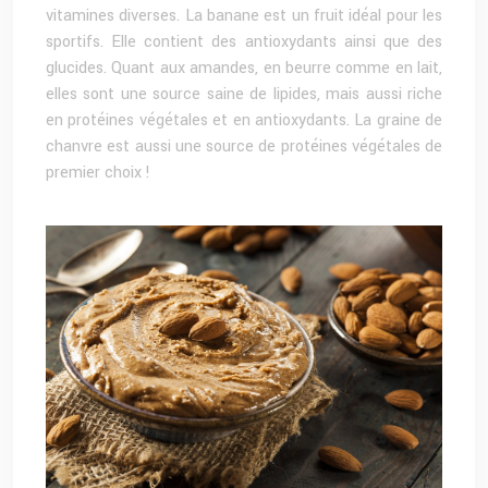
vitamines diverses. La banane est un fruit idéal pour les
sportifs. Elle contient des antioxydants ainsi que des
glucides. Quant aux amandes, en beurre comme en lait,
elles sont une source saine de lipides, mais aussi riche
en protéines végétales et en antioxydants. La graine de
chanvre est aussi une source de protéines végétales de
premier choix !