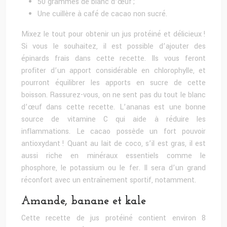
50 grammes de blanc d’œuf ;
Une cuillère à café de cacao non sucré.
Mixez le tout pour obtenir un jus protéiné et délicieux !
Si vous le souhaitez, il est possible d’ajouter des
épinards frais dans cette recette. Ils vous feront
profiter d’un apport considérable en chlorophylle, et
pourront équilibrer les apports en sucre de cette
boisson. Rassurez-vous, on ne sent pas du tout le blanc
d’œuf dans cette recette. L’ananas est une bonne
source de vitamine C qui aide à réduire les
inflammations. Le cacao possède un fort pouvoir
antioxydant ! Quant au lait de coco, s’il est gras, il est
aussi riche en minéraux essentiels comme le
phosphore, le potassium ou le fer. Il sera d’un grand
réconfort avec un entraînement sportif, notamment.
Amande, banane et kale
Cette recette de jus protéiné contient environ 8