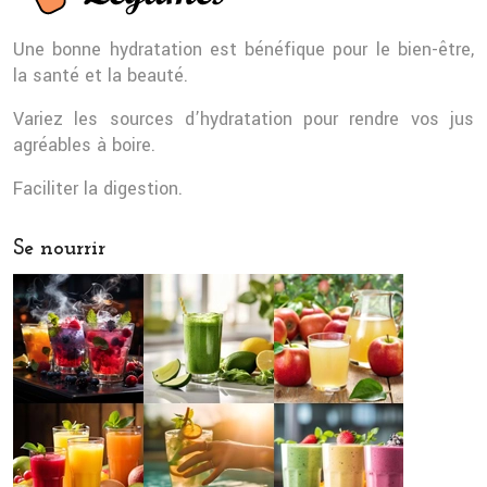
Une bonne hydratation est bénéfique pour le bien-être,
la santé et la beauté.
Variez les sources d’hydratation pour rendre vos jus
agréables à boire.
Faciliter la digestion.
Se nourrir