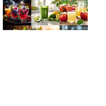
Détoxifier
Pour vous débarrasser des toxines accumulées dans
votre organisme, vous devez consommer des aliments
et des boissons naturelles qui aident à purifier votre
corps.
Consommez des boissons qui stimulent les fonctions
hépatiques, intestinales et rénales.