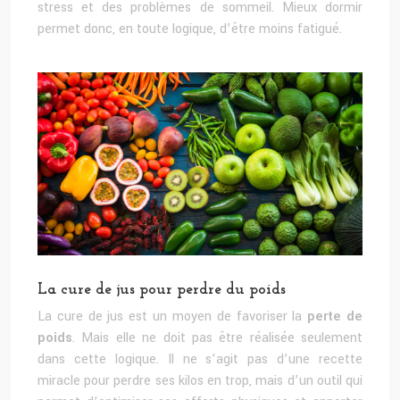
stress et des problèmes de sommeil. Mieux dormir
permet donc, en toute logique, d’être moins fatigué.
La cure de jus pour perdre du poids
La cure de jus est un moyen de favoriser la
perte de
poids
. Mais elle ne doit pas être réalisée seulement
dans cette logique. Il ne s’agit pas d’une recette
miracle pour perdre ses kilos en trop, mais d’un outil qui