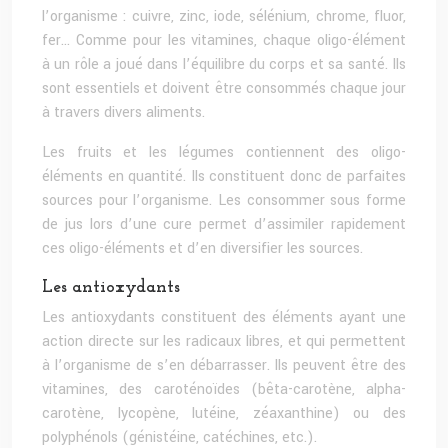
l’organisme : cuivre, zinc, iode, sélénium, chrome, fluor,
fer… Comme pour les vitamines, chaque oligo-élément
à un rôle a joué dans l’équilibre du corps et sa santé. Ils
sont essentiels et doivent être consommés chaque jour
à travers divers aliments.
Les fruits et les légumes contiennent des oligo-
éléments en quantité. Ils constituent donc de parfaites
sources pour l’organisme. Les consommer sous forme
de jus lors d’une cure permet d’assimiler rapidement
ces oligo-éléments et d’en diversifier les sources.
Les antioxydants
Les antioxydants constituent des éléments ayant une
action directe sur les radicaux libres, et qui permettent
à l’organisme de s’en débarrasser. Ils peuvent être des
vitamines, des caroténoïdes (bêta-carotène, alpha-
carotène, lycopène, lutéine, zéaxanthine) ou des
polyphénols (génistéine, catéchines, etc.).