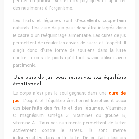
permet d’optimiser ses efforts physiques et apporter
des nutriments à l’organisme.
Les fruits et légumes sont d’excellents coupe-faim
naturels. Une cure de jus peut donc être intégrée dans
le cadre d’un rééquilibrage alimentaire. Les cures de jus
permettent de réguler les envies de sucre et l’appétit. Il
s’agit donc d’une forme de soutiens dans la lutte
contre l’excès de poids qu’il faut savoir utiliser avec
parcimonie.
Une cure de jus pour retrouver son équilibre
émotionnel
Le corps n’est pas le seul gagnant dans une
cure de
jus
. L’esprit et l’équilibre émotionnel bénéficient aussi
des
bienfaits des fruits et des légumes
. Vitamines
C, magnésium, Oméga 3, vitamines du groupe B,
vitamine A… Tous ces nutriments permettent de lutter
activement contre le stress. Ils sont même
indispensables dans cette lutte. De ce fait, plusieurs