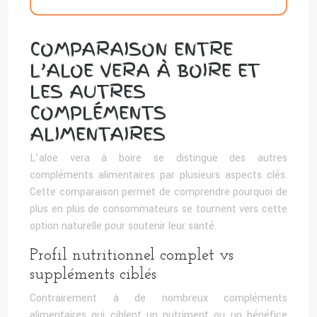
COMPARAISON ENTRE
L’ALOE VERA À BOIRE ET
LES AUTRES
COMPLÉMENTS
ALIMENTAIRES
L’aloe vera à boire se distingue des autres
compléments alimentaires par plusieurs aspects clés.
Cette comparaison permet de comprendre pourquoi de
plus en plus de consommateurs se tournent vers cette
option naturelle pour soutenir leur santé.
Profil nutritionnel complet vs
suppléments ciblés
Contrairement à de nombreux compléments
alimentaires qui ciblent un nutriment ou un bénéfice