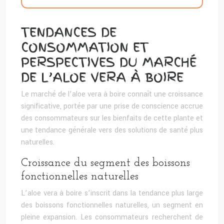
TENDANCES DE
CONSOMMATION ET
PERSPECTIVES DU MARCHÉ
DE L’ALOE VERA À BOIRE
Le marché de l’aloe vera à boire connaît une croissance
significative, portée par une prise de conscience accrue
des consommateurs sur les bienfaits de cette plante et
une tendance générale vers des solutions de santé plus
naturelles.
Croissance du segment des boissons
fonctionnelles naturelles
L’aloe vera à boire s’inscrit dans la tendance plus large
des boissons fonctionnelles naturelles, un segment en
pleine expansion. Les consommateurs recherchent de