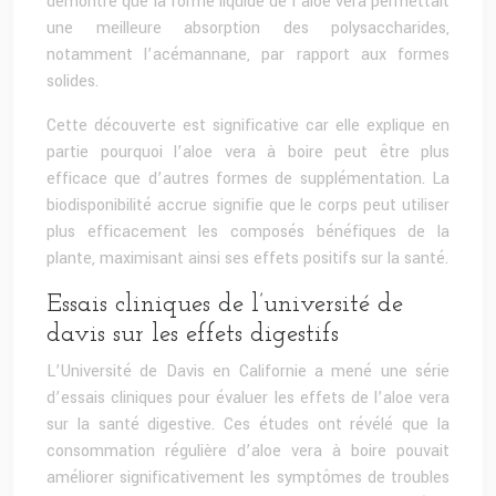
démontré que la forme liquide de l’aloe vera permettait
une meilleure absorption des polysaccharides,
notamment l’acémannane, par rapport aux formes
solides.
Cette découverte est significative car elle explique en
partie pourquoi l’aloe vera à boire peut être plus
efficace que d’autres formes de supplémentation. La
biodisponibilité accrue signifie que le corps peut utiliser
plus efficacement les composés bénéfiques de la
plante, maximisant ainsi ses effets positifs sur la santé.
Essais cliniques de l’université de
davis sur les effets digestifs
L’Université de Davis en Californie a mené une série
d’essais cliniques pour évaluer les effets de l’aloe vera
sur la santé digestive. Ces études ont révélé que la
consommation régulière d’aloe vera à boire pouvait
améliorer significativement les symptômes de troubles