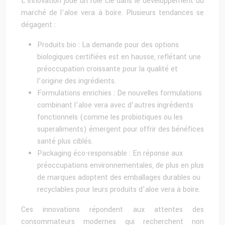
L’innovation joue un rôle clé dans le développement du
marché de l’aloe vera à boire. Plusieurs tendances se
dégagent :
Produits bio : La demande pour des options
biologiques certifiées est en hausse, reflétant une
préoccupation croissante pour la qualité et
l’origine des ingrédients.
Formulations enrichies : De nouvelles formulations
combinant l’aloe vera avec d’autres ingrédients
fonctionnels (comme les probiotiques ou les
superaliments) émergent pour offrir des bénéfices
santé plus ciblés.
Packaging éco-responsable : En réponse aux
préoccupations environnementales, de plus en plus
de marques adoptent des emballages durables ou
recyclables pour leurs produits d’aloe vera à boire.
Ces innovations répondent aux attentes des
consommateurs modernes qui recherchent non