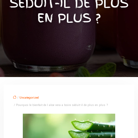
SÉDUIT-IL DE PLUS
EN PLUS ?
/
Uncategorized
/ Pourquoi le bienfait de l aloe vera a boire séduit-il de plus en plus ?