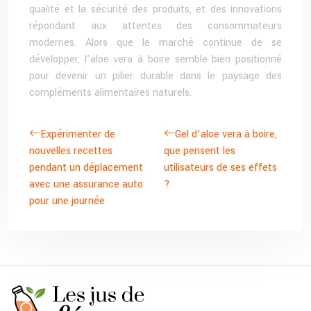
qualité et la sécurité des produits, et des innovations
répondant aux attentes des consommateurs
modernes. Alors que le marché continue de se
développer, l’aloe vera à boire semble bien positionné
pour devenir un pilier durable dans le paysage des
compléments alimentaires naturels.
Expérimenter de
Gel d’aloe vera à boire,
nouvelles recettes
que pensent les
pendant un déplacement
utilisateurs de ses effets
avec une assurance auto
?
pour une journée