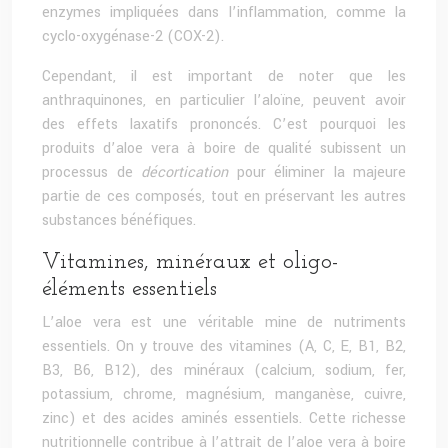
enzymes impliquées dans l’inflammation, comme la
cyclo-oxygénase-2 (COX-2).
Cependant, il est important de noter que les
anthraquinones, en particulier l’aloïne, peuvent avoir
des effets laxatifs prononcés. C’est pourquoi les
produits d’aloe vera à boire de qualité subissent un
processus de
décortication
pour éliminer la majeure
partie de ces composés, tout en préservant les autres
substances bénéfiques.
Vitamines, minéraux et oligo-
éléments essentiels
L’aloe vera est une véritable mine de nutriments
essentiels. On y trouve des vitamines (A, C, E, B1, B2,
B3, B6, B12), des minéraux (calcium, sodium, fer,
potassium, chrome, magnésium, manganèse, cuivre,
zinc) et des acides aminés essentiels. Cette richesse
nutritionnelle contribue à l’attrait de l’aloe vera à boire