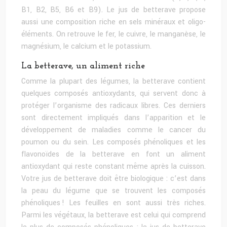
B1, B2, B5, B6 et B9). Le jus de betterave propose
aussi une composition riche en sels minéraux et oligo-
éléments. On retrouve le fer, le cuivre, le manganèse, le
magnésium, le calcium et le potassium.
La betterave, un aliment riche
Comme la plupart des légumes, la betterave contient
quelques composés antioxydants, qui servent donc à
protéger l’organisme des radicaux libres. Ces derniers
sont directement impliqués dans l’apparition et le
développement de maladies comme le cancer du
poumon ou du sein. Les composés phénoliques et les
flavonoïdes de la betterave en font un aliment
antioxydant qui reste constant même après la cuisson.
Votre jus de betterave doit être biologique : c’est dans
la peau du légume que se trouvent les composés
phénoliques ! Les feuilles en sont aussi très riches.
Parmi les végétaux, la betterave est celui qui comprend