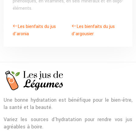
phénoliques, en vitamines, en sels minéraux et en oligo-
éléments.
Les bienfaits du jus
Les bienfaits du jus
d’aronia
d’argousier
Une bonne hydratation est bénéfique pour le bien-être,
la santé et la beauté.
Variez les sources d’hydratation pour rendre vos jus
agréables à boire.