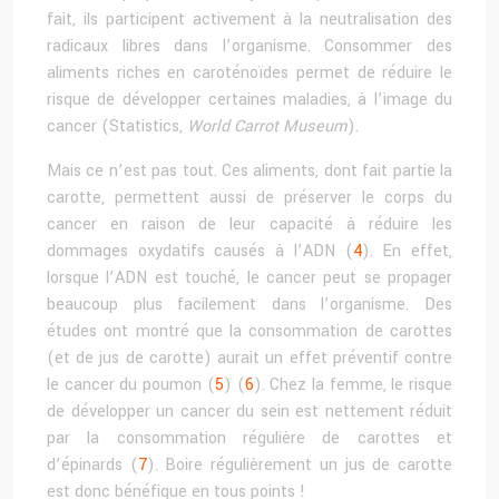
fait, ils participent activement à la neutralisation des
radicaux libres dans l’organisme. Consommer des
aliments riches en caroténoïdes permet de réduire le
risque de développer certaines maladies, à l’image du
cancer (Statistics,
World Carrot Museum
).
Mais ce n’est pas tout. Ces aliments, dont fait partie la
carotte, permettent aussi de préserver le corps du
cancer en raison de leur capacité à réduire les
dommages oxydatifs causés à l’ADN (
4
). En effet,
lorsque l’ADN est touché, le cancer peut se propager
beaucoup plus facilement dans l’organisme. Des
études ont montré que la consommation de carottes
(et de jus de carotte) aurait un effet préventif contre
le cancer du poumon (
5
) (
6
). Chez la femme, le risque
de développer un cancer du sein est nettement réduit
par la consommation régulière de carottes et
d’épinards (
7
). Boire régulièrement un jus de carotte
est donc bénéfique en tous points !