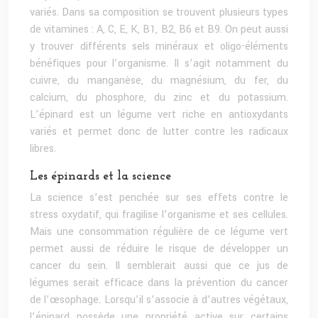
variés. Dans sa composition se trouvent plusieurs types
de vitamines : A, C, E, K, B1, B2, B6 et B9. On peut aussi
y trouver différents sels minéraux et oligo-éléments
bénéfiques pour l’organisme. Il s’agit notamment du
cuivre, du manganèse, du magnésium, du fer, du
calcium, du phosphore, du zinc et du potassium.
L’épinard est un légume vert riche en antioxydants
variés et permet donc de lutter contre les radicaux
libres.
Les épinards et la science
La science s’est penchée sur ses effets contre le
stress oxydatif, qui fragilise l’organisme et ses cellules.
Mais une consommation régulière de ce légume vert
permet aussi de réduire le risque de développer un
cancer du sein. Il semblerait aussi que ce jus de
légumes serait efficace dans la prévention du cancer
de l’œsophage. Lorsqu’il s’associe à d’autres végétaux,
l’épinard possède une propriété active sur certains