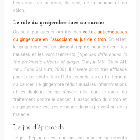
l’estomac, du poumon, du sein, de la bouche et du
côlon.
Le rôle du gingembre face au cancer
On peut par ailleurs profiter des
vertus antiémétiques
du gingembre en l’associant au jus de citron
. En effet,
le gingembre est un aliment réputé pour prévenir les
nausées et les vomissements (
Species differences in
the prokinetic effects of ginger
. Ghayur MN, Gilani AH.
Int J Food Sci Nutr, 2006). Il s’avère donc très efficace
pour lutter contre les effets secondaires du traitement
du cancer. Le gingembre réduit aussi les inflammations
et les douleurs, ce qui s’avère utile dans le cadre du
traitement contre le cancer. L’association du citron et
du gingembre est très efficace dans la prévention de la
maladie.
Le jus d’épinards
Le jus d’épinards est une boisson riche en nutriments