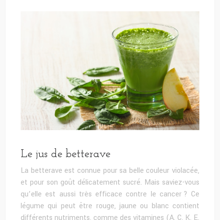
Le jus de betterave
La betterave est connue pour sa belle couleur violacée,
et pour son goût délicatement sucré. Mais saviez-vous
qu’elle est aussi très efficace contre le cancer ? Ce
légume qui peut être rouge, jaune ou blanc contient
différents nutriments, comme des vitamines (A, C, K, E,