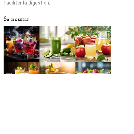
Faciliter la digestion.
Se nourrir
Détoxifier
Pour vous débarrasser des toxines accumulées dans
votre organisme, vous devez consommer des aliments