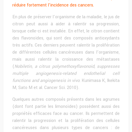
réduire fortement l’incidence des cancers.
En plus de préserver l’organisme de la maladie, le jus de
citron peut aussi à aider à ralentir sa progression,
lorsque celle-ci est installée. En effet, le citron contient
des flavonoïdes, qui sont des composés antioxydants
très actifs. Ces derniers peuvent ralentir la prolifération
de différentes cellules cancéreuses dans l’organisme,
mais aussi ralentir la croissance des métastases
(
Nobiletin, a citrus polymethoxyflavonoid, suppresses
multiple angiogenesis-related endothelial cell
functions and angiogenesis in vivo
. Kunimasa K, Ikekita
M, Sato M et al. Cancer Sci. 2010).
Quelques autres composés présents dans les agrumes
(dont font partie les limonoïdes) possèdent aussi des
propriétés efficaces face au cancer. Ils permettent de
ralentir la progression et la prolifération des cellules
cancéreuses dans plusieurs types de cancers : de