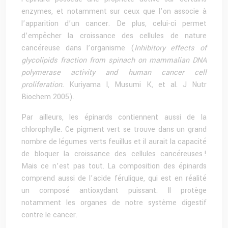
enzymes, et notamment sur ceux que l’on associe à
l’apparition d’un cancer. De plus, celui-ci permet
d’empêcher la croissance des cellules de nature
cancéreuse dans l’organisme (
Inhibitory effects of
glycolipids fraction from spinach on mammalian DNA
polymerase activity and human cancer cell
proliferation.
Kuriyama I, Musumi K, et al. J Nutr
Biochem 2005).
Par ailleurs, les épinards contiennent aussi de la
chlorophylle. Ce pigment vert se trouve dans un grand
nombre de légumes verts feuillus et il aurait la capacité
de bloquer la croissance des cellules cancéreuses !
Mais ce n’est pas tout. La composition des épinards
comprend aussi de l’acide férulique, qui est en réalité
un composé antioxydant puissant. Il protège
notamment les organes de notre système digestif
contre le cancer.