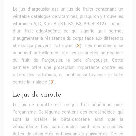
Le jus d’argousier est un jus de fruits contenant un
véritable catalogue de vitamines, puisqu’on y trouve les
vitamines A, C, K et B (B1, B2, B3, B9 et B12). Il s’agit
d’un fruit adaptogène, ce qui signifie qu’il permet
d’augmenter la résistance du corps face aux différents
stress qui peuvent l’affecter (
2
). Les chercheurs se
penchent actuellement sur les propriétés anti-cancer
du fruit de l’argousier, la baie d’argousier. Cette
dernière offre une protection importante contre les
effets des radiations, et peut aussi favoriser la lutte
contre la maladie (
3
).
Le jus de carotte
Le jus de carotte est un jus très bénéfique pour
l’organisme. Ce légume contient des caroténoïdes, qui
sont la lutéine, le bêta-carotène ainsi que la
zéaxanthine. Ces caroténoïdes sont des composés
dotés de propriétés antioxydantes puissantes. De ce