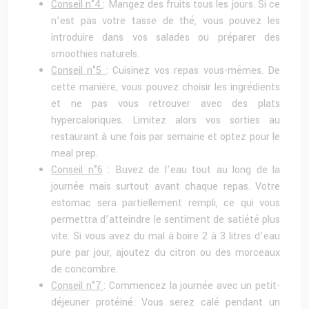
Conseil n°4
: Mangez des fruits tous les jours. Si ce
n’est pas votre tasse de thé, vous pouvez les
introduire dans vos salades ou préparer des
smoothies naturels.
Conseil n°5
: Cuisinez vos repas vous-mêmes. De
cette manière, vous pouvez choisir les ingrédients
et ne pas vous retrouver avec des plats
hypercaloriques. Limitez alors vos sorties au
restaurant à une fois par semaine et optez pour le
meal prep.
Conseil n°6
: Buvez de l’eau tout au long de la
journée mais surtout avant chaque repas. Votre
estomac sera partiellement rempli, ce qui vous
permettra d’atteindre le sentiment de satiété plus
vite. Si vous avez du mal à boire 2 à 3 litres d’eau
pure par jour, ajoutez du citron ou des morceaux
de concombre.
Conseil n°7
: Commencez la journée avec un petit-
déjeuner protéiné. Vous serez calé pendant un