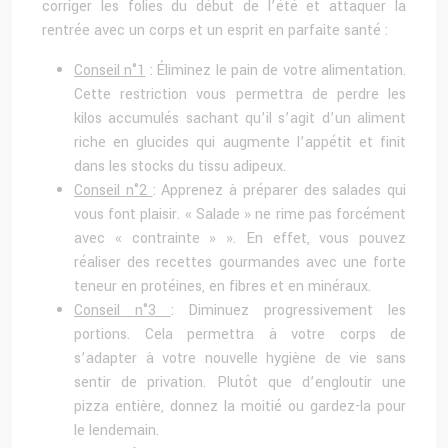
corriger les folies du début de l’été et attaquer la
rentrée avec un corps et un esprit en parfaite santé :
Conseil n°1
: Éliminez le pain de votre alimentation.
Cette restriction vous permettra de perdre les
kilos accumulés sachant qu’il s’agit d’un aliment
riche en glucides qui augmente l’appétit et finit
dans les stocks du tissu adipeux.
Conseil n°2
: Apprenez à préparer des salades qui
vous font plaisir. « Salade » ne rime pas forcément
avec « contrainte » ». En effet, vous pouvez
réaliser des recettes gourmandes avec une forte
teneur en protéines, en fibres et en minéraux.
Conseil n°3
: Diminuez progressivement les
portions. Cela permettra à votre corps de
s’adapter à votre nouvelle hygiène de vie sans
sentir de privation. Plutôt que d’engloutir une
pizza entière, donnez la moitié ou gardez-la pour
le lendemain.