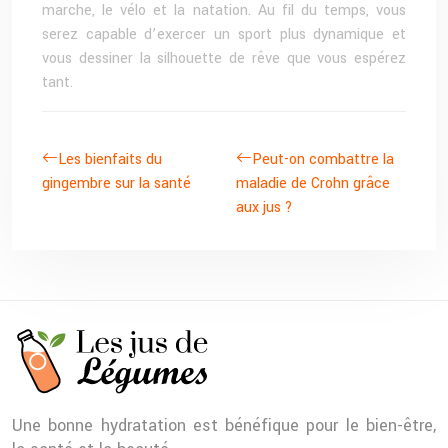
marche, le vélo et la natation. Au fil du temps, vous
serez capable d’exercer un sport plus dynamique et
vous dessiner la silhouette de rêve que vous espérez
tant.
Les bienfaits du
Peut-on combattre la
gingembre sur la santé
maladie de Crohn grâce
aux jus ?
Une bonne hydratation est bénéfique pour le bien-être,