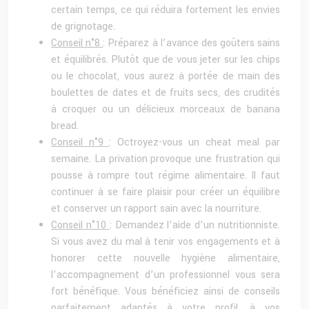
certain temps, ce qui réduira fortement les envies
de grignotage.
Conseil n°8
: Préparez à l’avance des goûters sains
et équilibrés. Plutôt que de vous jeter sur les chips
ou le chocolat, vous aurez à portée de main des
boulettes de dates et de fruits secs, des crudités
à croquer ou un délicieux morceaux de banana
bread.
Conseil n°9
: Octroyez-vous un cheat meal par
semaine. La privation provoque une frustration qui
pousse à rompre tout régime alimentaire. Il faut
continuer à se faire plaisir pour créer un équilibre
et conserver un rapport sain avec la nourriture.
Conseil n°10
: Demandez l’aide d’un nutritionniste.
Si vous avez du mal à tenir vos engagements et à
honorer cette nouvelle hygiène alimentaire,
l’accompagnement d’un professionnel vous sera
fort bénéfique. Vous bénéficiez ainsi de conseils
parfaitement adaptés à votre profil, à vos