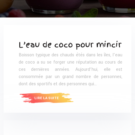
L’eau de coco pour mincir
Boisson typique des chauds étés dans les îles, l’eau
de coco a su se forger une réputation au cours de
ces dernières années. Aujourd’hui, elle est
consommée par un grand nombre de personnes,
dont des sportifs et des personnes qui…
LIRE LA SUITE