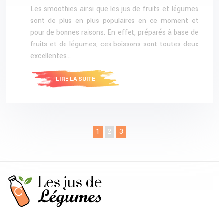
Les smoothies ainsi que les jus de fruits et légumes
sont de plus en plus populaires en ce moment et
pour de bonnes raisons. En effet, préparés à base de
fruits et de légumes, ces boissons sont toutes deux
excellentes…
LIRE LA SUITE
1
2
3