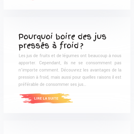
Pourquoi boire des jus
pressés à froid ?
Les jus de fruits et de légumes ont beaucoup à nous
apporter. Cependant, ils ne se consomment pas
n’importe comment. Découvrez les avantages de la
pression à froid, mais aussi pour quelles raisons il est
préférable de consommer ses jus…
LIRE LA SUITE